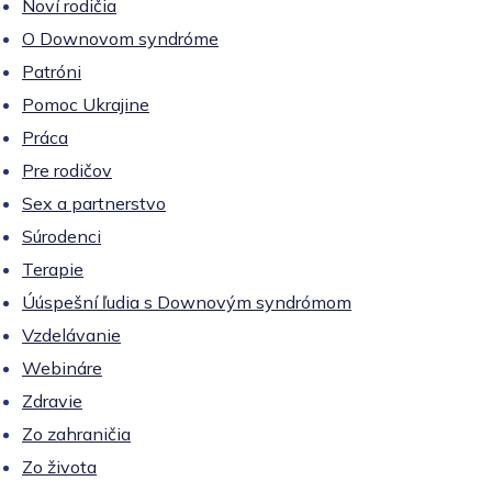
Noví rodičia
O Downovom syndróme
Patróni
Pomoc Ukrajine
Práca
Pre rodičov
Sex a partnerstvo
Súrodenci
Terapie
Úúspešní ľudia s Downovým syndrómom
Vzdelávanie
Webináre
Zdravie
Zo zahraničia
Zo života