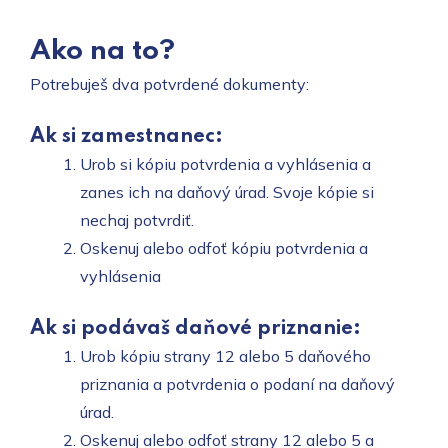
Ako na to?
Potrebuješ dva potvrdené dokumenty:
Ak si zamestnanec:
Urob si kópiu potvrdenia a vyhlásenia a
zanes ich na daňový úrad. Svoje kópie si
nechaj potvrdiť.
Oskenuj alebo odfoť kópiu potvrdenia a
vyhlásenia
Ak si podávaš daňové priznanie:
Urob kópiu strany 12 alebo 5 daňového
priznania a potvrdenia o podaní na daňový
úrad.
Oskenuj alebo odfoť strany 12 alebo 5 a