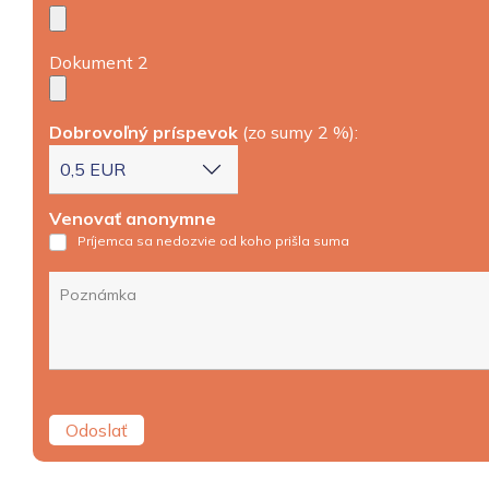
Dokument 2
Dobrovoľný príspevok
(zo sumy 2 %):
Venovať anonymne
Príjemca sa nedozvie od koho prišla suma
Odoslať