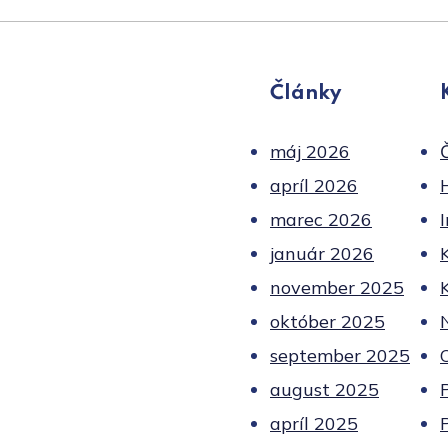
Články
máj 2026
apríl 2026
marec 2026
január 2026
november 2025
október 2025
september 2025
august 2025
apríl 2025