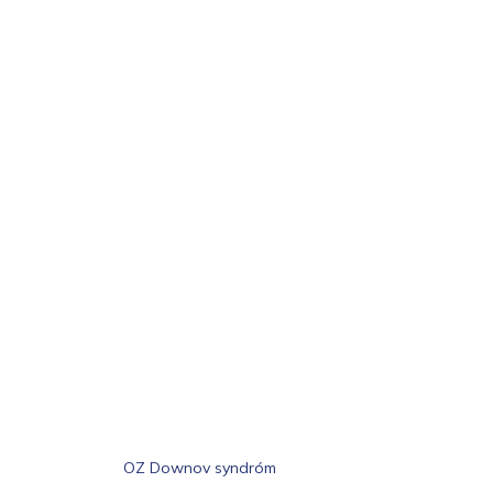
OZ Downov syndróm