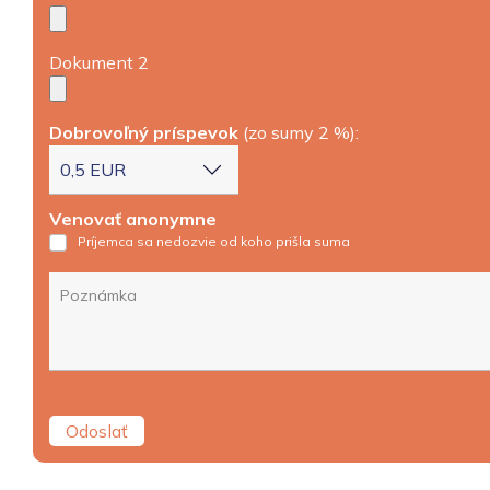
Dokument 2
Dobrovoľný príspevok
(zo sumy 2 %):
Venovať anonymne
Príjemca sa nedozvie od koho prišla suma
Odoslať