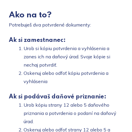
Ako na to?
Potrebuješ dva potvrdené dokumenty:
Ak si zamestnanec:
Urob si kópiu potvrdenia a vyhlásenia a
zanes ich na daňový úrad. Svoje kópie si
nechaj potvrdiť.
Oskenuj alebo odfoť kópiu potvrdenia a
vyhlásenia
Ak si podávaš daňové priznanie:
Urob kópiu strany 12 alebo 5 daňového
priznania a potvrdenia o podaní na daňový
úrad.
Oskenuj alebo odfoť strany 12 alebo 5 a