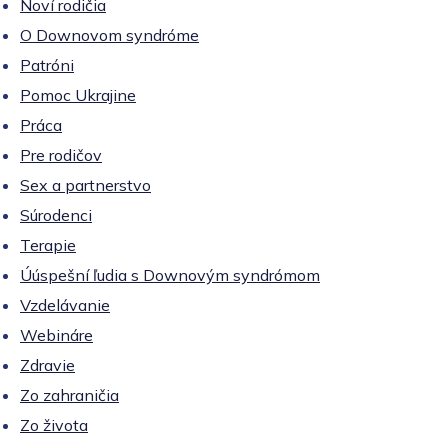
Noví rodičia
O Downovom syndróme
Patróni
Pomoc Ukrajine
Práca
Pre rodičov
Sex a partnerstvo
Súrodenci
Terapie
Úúspešní ľudia s Downovým syndrómom
Vzdelávanie
Webináre
Zdravie
Zo zahraničia
Zo života