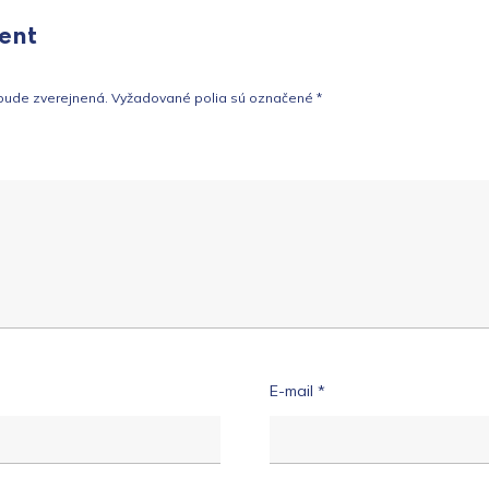
ent
bude zverejnená.
Vyžadované polia sú označené
*
E-mail
*