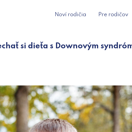
Noví rodičia
Pre rodičov
echať si dieťa s Downovým syndr