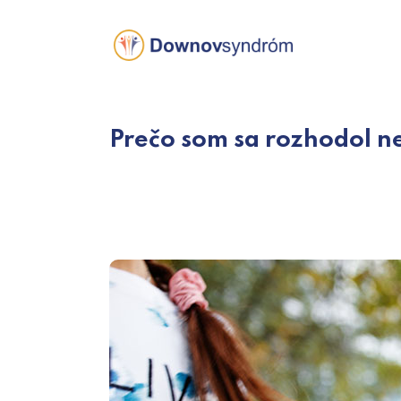
Skip
to
content
Prečo som sa rozhodol n