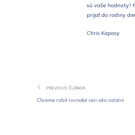
sú vaše hodnoty? 
prijať do rodiny 
Chris Kaposy
PREVIOUS ČLÁNOK
Navigáci
Chceme robiť rovnaké veci ako ostatní
v