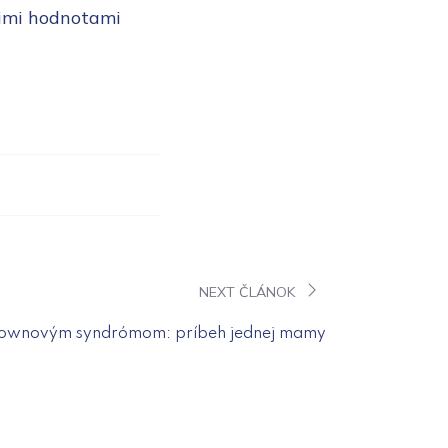
šimi hodnotami
NEXT ČLÁNOK
 Downovým syndrómom: príbeh jednej mamy