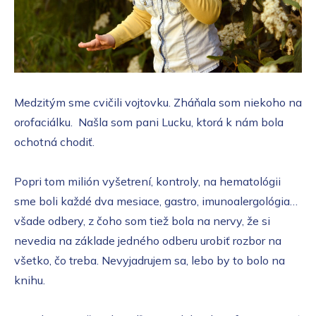
Medzitým sme cvičili vojtovku. Zháňala som niekoho na
orofaciálku. Našla som pani Lucku, ktorá k nám bola
ochotná chodiť.
Popri tom milión vyšetrení, kontroly, na hematológii
sme boli každé dva mesiace, gastro, imunoalergológia…
všade odbery, z čoho som tiež bola na nervy, že si
nevedia na základe jedného odberu urobiť rozbor na
všetko, čo treba. Nevyjadrujem sa, lebo by to bolo na
knihu.