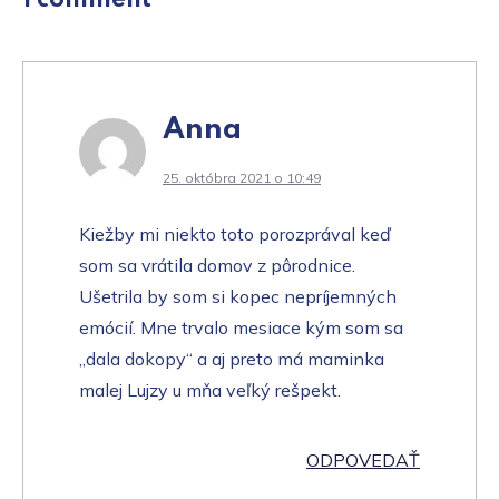
Anna
25. októbra 2021 o 10:49
Kiežby mi niekto toto porozprával keď
som sa vrátila domov z pôrodnice.
Ušetrila by som si kopec nepríjemných
emócií. Mne trvalo mesiace kým som sa
„dala dokopy“ a aj preto má maminka
malej Lujzy u mňa veľký rešpekt.
ODPOVEDAŤ