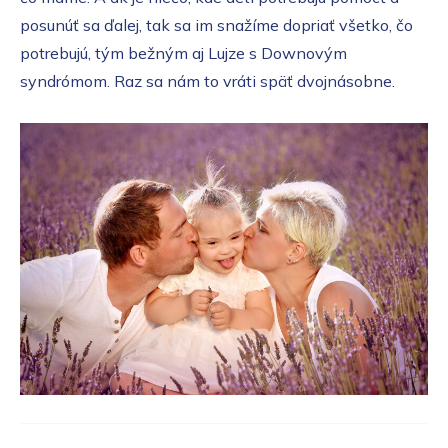
posunúť sa ďalej, tak sa im snažíme dopriať všetko, čo
potrebujú, tým bežným aj Lujze s Downovým
syndrómom. Raz sa nám to vráti späť dvojnásobne.