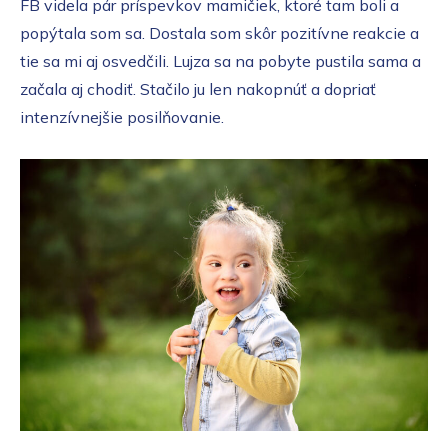
FB videla pár príspevkov mamičiek, ktoré tam boli a
popýtala som sa. Dostala som skôr pozitívne reakcie a
tie sa mi aj osvedčili. Lujza sa na pobyte pustila sama a
začala aj chodiť. Stačilo ju len nakopnúť a dopriať
intenzívnejšie posilňovanie.