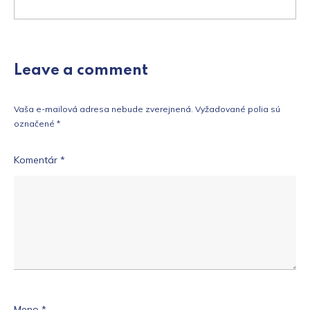
Leave a comment
Vaša e-mailová adresa nebude zverejnená.
Vyžadované polia sú
označené
*
Komentár
*
Meno
*