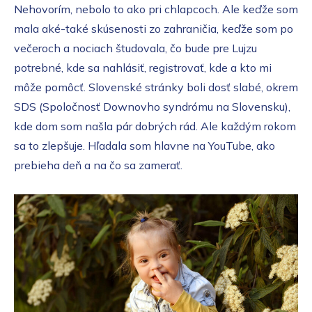
Nehovorím, nebolo to ako pri chlapcoch. Ale keďže som
mala aké-také skúsenosti zo zahraničia, keďže som po
večeroch a nociach študovala, čo bude pre Lujzu
potrebné, kde sa nahlásiť, registrovať, kde a kto mi
môže pomôcť. Slovenské stránky boli dosť slabé, okrem
SDS (Spoločnosť Downovho syndrómu na Slovensku),
kde dom som našla pár dobrých rád. Ale každým rokom
sa to zlepšuje. Hľadala som hlavne na YouTube, ako
prebieha deň a na čo sa zamerať.