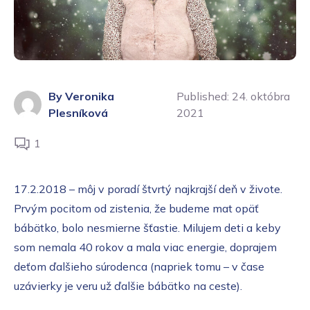
By Veronika
Published:
24. októbra
Plesníková
2021
1
17.2.2018 – môj v poradí štvrtý najkrajší deň v živote.
Prvým pocitom od zistenia, že budeme mat opäť
bábätko, bolo nesmierne šťastie. Milujem deti a keby
som nemala 40 rokov a mala viac energie, doprajem
deťom ďalšieho súrodenca (napriek tomu – v čase
uzávierky je veru už ďalšie bábätko na ceste).