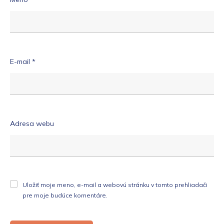
E-mail
*
Adresa webu
Uložiť moje meno, e-mail a webovú stránku v tomto prehliadači
pre moje budúce komentáre.