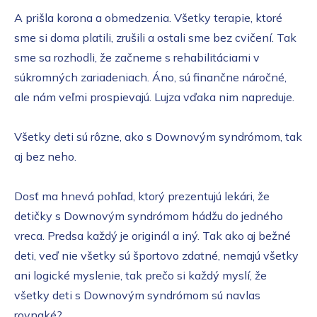
A prišla korona a obmedzenia. Všetky terapie, ktoré
sme si doma platili, zrušili a ostali sme bez cvičení. Tak
sme sa rozhodli, že začneme s rehabilitáciami v
súkromných zariadeniach. Áno, sú finančne náročné,
ale nám veľmi prospievajú. Lujza vďaka nim napreduje.
Všetky deti sú rôzne, ako s Downovým syndrómom, tak
aj bez neho.
Dosť ma hnevá pohľad, ktorý prezentujú lekári, že
detičky s Downovým syndrómom hádžu do jedného
vreca. Predsa každý je originál a iný. Tak ako aj bežné
deti, veď nie všetky sú športovo zdatné, nemajú všetky
ani logické myslenie, tak prečo si každý myslí, že
všetky deti s Downovým syndrómom sú navlas
rovnaké?